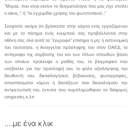
"Μαρία, που είναι εκείνο το δειγματολόγιο που μας είχε στείλει
ο οίκος ;" ή "το εγχειρίδιο χρήσης του φωτοτυπικού ;"
Σκεφτείτε ακόμη ότι βρίσκεστε στην κάρτα ενός εργαζόμενου
και με το πάτημα ενός κουμπιού σας προβάλλονται στην
οθόνη σας όλα αυτά τα "έγγραφα" επίσημα ή μη: η αστυνομική
του ταυτότητα, η Αναγγελία πρόσληψής του στον ΟΑΕΔ, το
αντίγραφο της σύμβασής του και των τίτλων σπουδών βάσει
των οποίων προέκυψε ο μισθός του, το βιογραφικό που
υπέβαλλε για την πρόσληψή του, το φύλο αξιολόγησης του
διευθυντή του, δικαιολογητικά, βεβαιώσεις, φωτογραφίες,
αποσπάσματα νόμων ή διατάξεων που δικαιολογούν την
αντιμετώπισή του, έντυπα που συμπληρώθηκαν σε διάφορες
υπηρεσίες κ.λπ
....με ένα κλικ