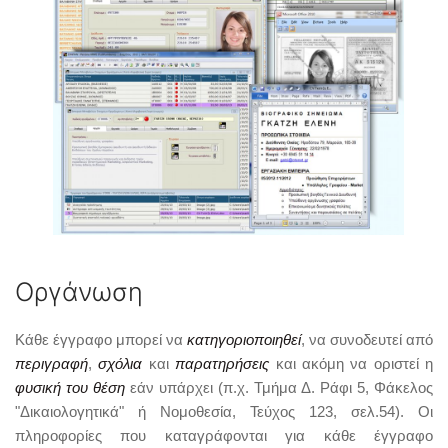
Οργάνωση
Κάθε έγγραφο μπορεί να
κατηγοριοποιηθεί
, να συνοδευτεί από
περιγραφή
,
σχόλια
και
παρατηρήσεις
και ακόμη να οριστεί η
φυσική του θέση
εάν υπάρχει (π.χ. Τμήμα Δ. Ράφι 5, Φάκελος
"Δικαιολογητικά" ή Νομοθεσία, Τεύχος 123, σελ.54). Οι
πληροφορίες που καταγράφονται για κάθε έγγραφο