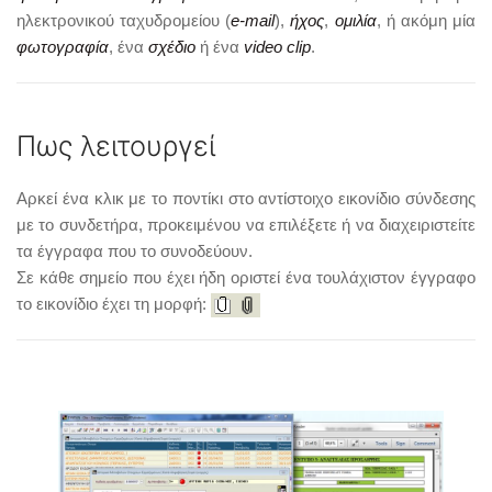
ηλεκτρονικού ταχυδρομείου (
e-mail
),
ήχος
,
ομιλία
, ή ακόμη μία
φωτογραφία
, ένα
σχέδιο
ή ένα
video clip
.
Πως λειτουργεί
Αρκεί ένα κλικ με το ποντίκι στο αντίστοιχο εικονίδιο σύνδεσης
με το συνδετήρα, προκειμένου να επιλέξετε ή να διαχειριστείτε
τα έγγραφα που το συνοδεύουν.
Σε κάθε σημείο που έχει ήδη οριστεί ένα τουλάχιστον έγγραφο
το εικονίδιο έχει τη μορφή: