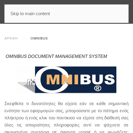
ΜΕΝΟΎ
Skip to main content
ΑΡΧΙΚΉ
OMNIBUS
OMNIBUS DOCUMENT MANAGEMENT SYSTEM
Σκεφθείτε τι δυνατότητες θα είχατε εάν σε κάθε σημαντική
ενότητα των εφαρμογών σας, μπορούσατε με το πάτημα ενός
πλήκτρου ή ενός κλικ του ποντικιού να είχατε στη διάθεσή σας
όλες τις απαραίτητες πληροφορίες αντί να ψάχνετε σε
σκονισμένα συρτάρια σε άφαντα ντοσιέ ή να φωνάζετε: