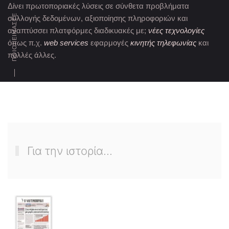
Δίνει πρωτοποριακές λύσεις σε σύνθετα προβλήματα
ΠΟΙΟΙ ΕΙΜΑΣΤΕ
συλλογής δεδομένων, αξιοποίησης πληροφοριών και
αναπτύσσει πλατφόρμες διαδικυακές με;
νέες τεχνολογίες
όπως π.χ.
web services
εφαρμογές
κινητής τηλεφωνίας
και
πολλές άλλες.
Για την ιστορία...