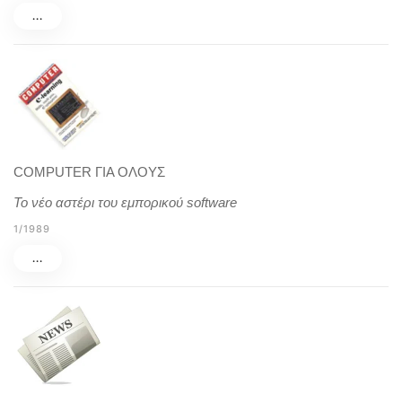
...
COMPUTER ΓΙΑ ΟΛΟΥΣ
Το νέο αστέρι του εμπορικού software
1/1989
...