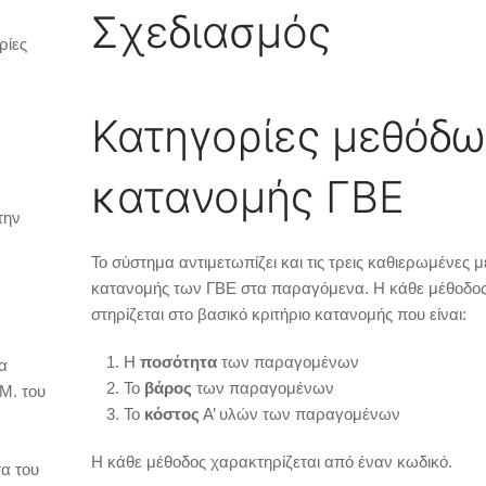
Σχεδιασμός
ρίες
Κατηγορίες μεθόδω
κατανομής ΓΒΕ
την
Το σύστημα αντιμετωπίζει και τις τρεις καθιερωμένες 
κατανομής των ΓΒΕ στα παραγόμενα. Η κάθε μέθοδο
στηρίζεται στο βασικό κριτήριο κατανομής που είναι:
Η
ποσότητα
των παραγομένων
α
Το
βάρος
των παραγομένων
Μ. του
Το
κόστος
Α’ υλών των παραγομένων
Η κάθε μέθοδος χαρακτηρίζεται από έναν κωδικό.
τα του