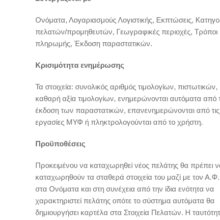
Ονόματα, Λογαριασμούς Λογιστικής, Εκπτώσεις, Κατηγο
πελατών/προμηθευτών, Γεωγραφικές περιοχές, Τρόποι
πληρωμής, Έκδοση παραστατικών.
Κρισιμότητα ενημέρωσης
Τα στοιχεία: συνολικός αριθμός τιμολογίων, πιστωτικών,
καθαρή αξία τιμολογίων, ενημερώνονται αυτόματα από 
έκδοση των παραστατικών, επανενημερώνονται από τις
εργασίες ΜΥΦ ή πληκτρολογούνται από το χρήστη.
Προϋποθέσεις
Προκειμένου να καταχωρηθεί νέος πελάτης θα πρέπει ν
καταχωρηθούν τα σταθερά στοιχεία του μαζί με τον Α.Φ.
στα Ονόματα και στη συνέχεια από την ίδια ενότητα να
χαρακτηριστεί πελάτης οπότε το σύστημα αυτόματα θα
δημιουργήσει καρτέλα στα Στοιχεία Πελατών. Η ταυτότη