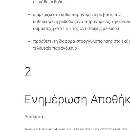
σε κάθε μέθοδο,
επιμερίζει στο κάθε παραγόμενο με βάση την
καθορισμένη μέθοδο (ανά παραγόμενο) την ανα
συμμετοχή στα ΓΒΕ της αντίστοιχης μεθόδου
προσθέτει τη διαφορά στρογγυλοποίησης στο εκά
τελευταίο παραγόμενο
2
Ενημέρωση Αποθή
Αυτόματα
Αφού ολοκληρωθούν και ελεγχθούν τα αποτελέσματα 