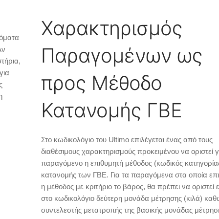
Χαρακτηρισμός
τόματα
Παραγομένων ως
Αν
στήρια,
για
προς Μέθοδο
ς
η
Κατανομής ΓΒΕ
Στο κωδικολόγιο του Ultimo επιλέγεται ένας από τους
διαθέσιμους χαρακτηρισμούς προκειμένου να οριστεί γ
παραγόμενο η επιθυμητή μέθοδος (κωδικός κατηγορία
κατανομής των ΓΒΕ. Για τα παραγόμενα στα οποία επι
η μέθοδος με κριτήριο το βάρος, θα πρέπει να οριστεί 
στο κωδικολόγιο δεύτερη μονάδα μέτρησης (κιλά) καθ
συντελεστής μετατροπής της βασικής μονάδας μέτρησ