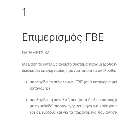
1
Επιμερισμός ΓΒΕ
ΠΑΡΑΜΕΤΡΙΚΑ
Με βάση το εντελώς ανοιχτό σύστημα παραμετροποίησ
διαδικασία επεξεργασίας πραγματοποιεί τα ακόλουθα:
υπολογίζει το σύνολο των ΓΒΕ (ανά κατηγορία με
κατανομής)
υπολογίζει τη συνολική ποσότητα ή αξία κόστους 
με τη μέθοδο) παραγωγής του μήνα για κάθε μία α
τρεις μεθόδους και για τα παραγόμενα που αντιστ