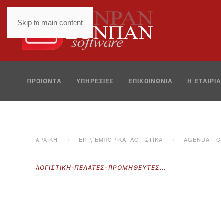
Skip to main content
ΠΡΟΪOΝΤΑ
ΥΠΗΡΕΣΙΕΣ
ΕΠΙΚΟΙΝΩΝΙΑ
Η ΕΤΑΙΡΙΑ
ΑΡΧΙΚΉ
ERP, ΕΜΠΟΡΙΚΑ, ΛΟΓΙΣΤΙΚΑ
AGENDA - 
ΛΟΓΙΣΤΙΚΉ-ΠΕΛΆΤΕΣ-ΠΡΟΜΗΘΕΥΤΈΣ...