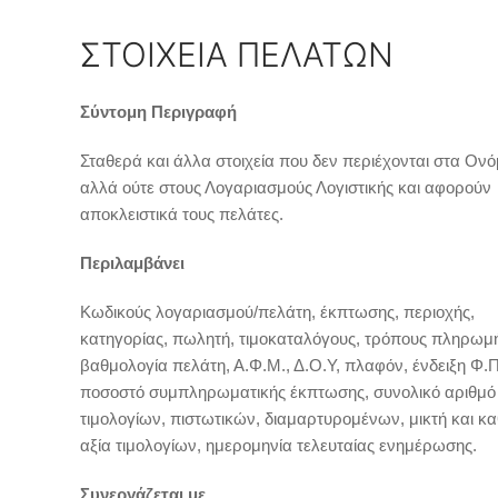
ΣΤΟΙΧΕΙΑ ΠΕΛΑΤΩΝ
Σύντομη Περιγραφή
Σταθερά και άλλα στοιχεία που δεν περιέχονται στα Ονό
αλλά ούτε στους Λογαριασμούς Λογιστικής και αφορούν
αποκλειστικά τους πελάτες.
Περιλαμβάνει
Κωδικούς λογαριασμού/πελάτη, έκπτωσης, περιοχής,
κατηγορίας, πωλητή, τιμοκαταλόγους, τρόπους πληρωμ
βαθμολογία πελάτη, Α.Φ.Μ., Δ.Ο.Υ, πλαφόν, ένδειξη Φ.Π
ποσοστό συμπληρωματικής έκπτωσης, συνολικό αριθμό
τιμολογίων, πιστωτικών, διαμαρτυρομένων, μικτή και κ
αξία τιμολογίων, ημερομηνία τελευταίας ενημέρωσης.
Συνεργάζεται με