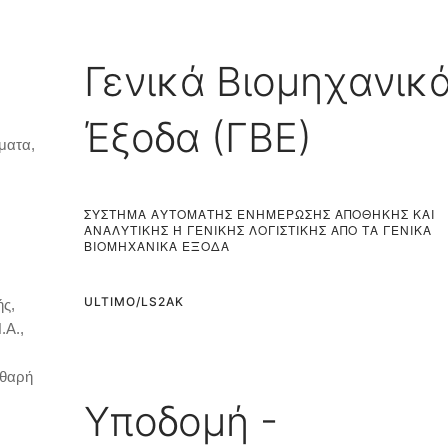
Γενικά Βιομηχανικ
Έξοδα (ΓΒΕ)
ματα,
ΣΎΣΤΗΜΑ ΑΥΤΌΜΑΤΗΣ ΕΝΗΜΈΡΩΣΗΣ ΑΠΟΘΉΚΗΣ ΚΑΙ
ΑΝΑΛΥΤΙΚΉΣ Ή ΓΕΝΙΚΉΣ ΛΟΓΙΣΤΙΚΉΣ ΑΠΌ ΤΑ ΓΕΝΙΚΆ Β
ΙΟΜΗΧΑΝΙΚΆ ΈΞΟΔΑ
ULTIMO/LS2AK
ής,
.Α.,
αθαρή
Υποδομή -