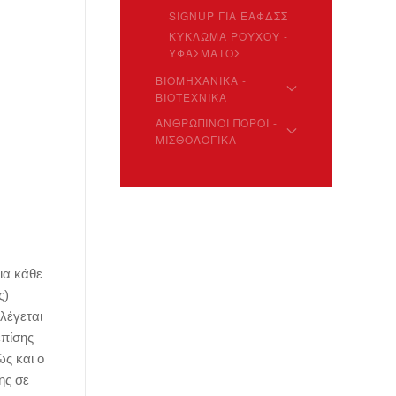
SIGNUP ΓΙΑ ΕΑΦΔΣΣ
ΚΥΚΛΩΜΑ ΡΟΥΧΟΥ -
ΥΦΑΣΜΑΤΟΣ
ΒΙΟΜΗΧΑΝΙΚΑ -
ΒΙΟΤΕΧΝΙΚΑ
ΑΝΘΡΩΠΙΝΟΙ ΠΟΡΟΙ -
ΜΙΣΘΟΛΟΓΙΚΑ
ια κάθε
ς)
λέγεται
επίσης
ώς και ο
ης σε