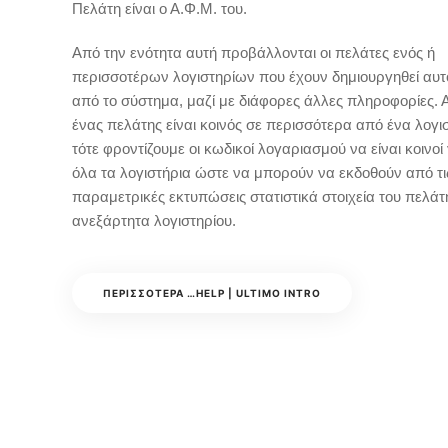
Πελάτη είναι ο Α.Φ.Μ. του.
Από την ενότητα αυτή προβάλλονται οι πελάτες ενός ή
περισσοτέρων λογιστηρίων που έχουν δημιουργηθεί αυ
από το σύστημα, μαζί με διάφορες άλλες πληροφορίες. 
ένας πελάτης είναι κοινός σε περισσότερα από ένα λογι
τότε φροντίζουμε οι κωδικοί λογαριασμού να είναι κοινοί 
όλα τα λογιστήρια ώστε να μπορούν να εκδοθούν από τι
παραμετρικές εκτυπώσεις στατιστικά στοιχεία του πελάτ
ανεξάρτητα λογιστηρίου.
ΠΕΡΙΣΣΌΤΕΡΑ …HELP | ULTIMO INTRO